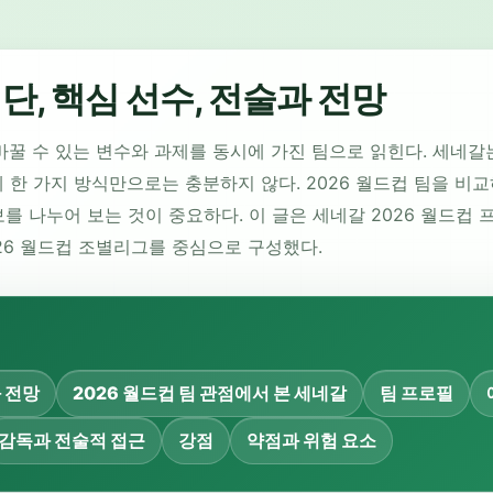
명단, 핵심 선수, 전술과 전망
바꿀 수 있는 변수와 과제를 동시에 가진 팀으로 읽힌다. 세네갈
 한 가지 방식만으로는 충분하지 않다. 2026 월드컵 팀을 비
 나누어 보는 것이 중요하다. 이 글은 세네갈 2026 월드컵 프리
2026 월드컵 조별리그를 중심으로 구성했다.
과 전망
2026 월드컵 팀 관점에서 본 세네갈
팀 프로필
감독과 전술적 접근
강점
약점과 위험 요소