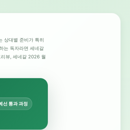
는 상대별 준비가 특히
교하는 독자라면 세네갈
뷰, 세네갈 2026 월
예선 통과 과정