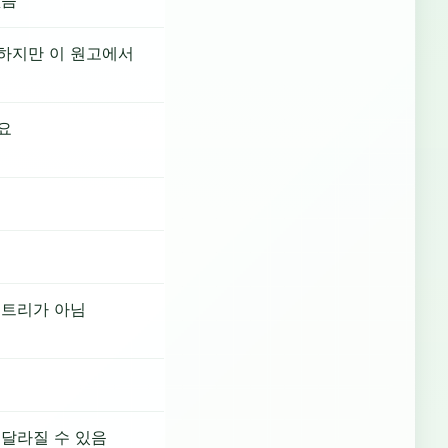
없음
하지만 이 원고에서
요
요
요
엔트리가 아님
 달라질 수 있음