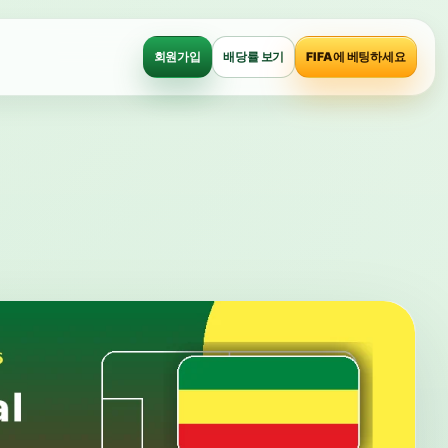
회원가입
배당률 보기
FIFA에 베팅하세요