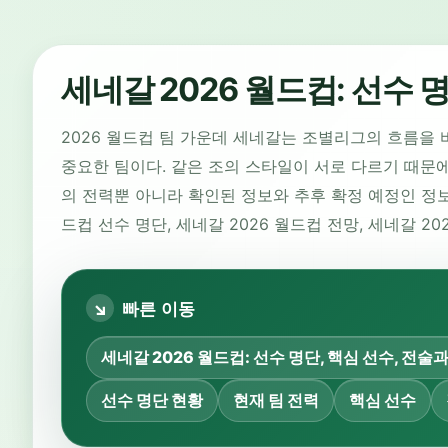
세네갈 2026 월드컵: 선수 
2026 월드컵 팀 가운데 세네갈는 조별리그의 흐름을 
중요한 팀이다. 같은 조의 스타일이 서로 다르기 때문에
의 전력뿐 아니라 확인된 정보와 추후 확정 예정인 정보를
드컵 선수 명단, 세네갈 2026 월드컵 전망, 세네갈 
빠른 이동
세네갈 2026 월드컵: 선수 명단, 핵심 선수, 전술
선수 명단 현황
현재 팀 전력
핵심 선수