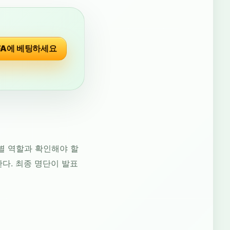
IFA에 베팅하세요
별 역할과 확인해야 할
한다. 최종 명단이 발표