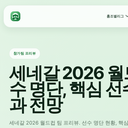
홈
조별리그
참가팀 프리뷰
세네갈 2026 월
수 명단, 핵심 선
과 전망
세네갈 2026 월드컵 팀 프리뷰. 선수 명단 현황, 핵심