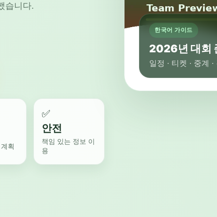
했습니다.
한국어 가이드
2026년 대회
일정 · 티켓 · 중계 
✅
안전
책임 있는 정보 이
 계획
용