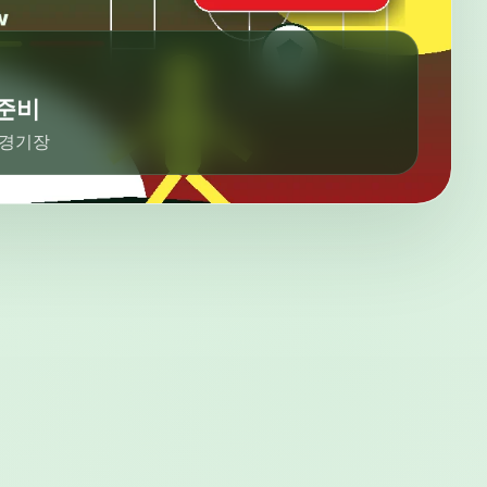
 준비
· 경기장