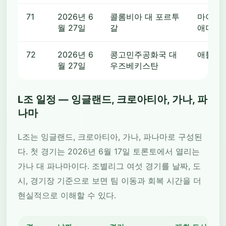
71
2026년 6
콜롬비아 대 포르투
마이애미
월 27일
갈
애미 가
72
2026년 6
콩고민주공화국 대
애틀랜
월 27일
우즈베키스탄
L조 일정 — 잉글랜드, 크로아티아, 가나, 파
나마
L조는 잉글랜드, 크로아티아, 가나, 파나마로 구성된
다. 첫 경기는 2026년 6월 17일 토론토에서 열리는
가나 대 파나마이다. 조별리그 여섯 경기를 날짜, 도
시, 경기장 기준으로 보면 팀 이동과 회복 시간을 더
현실적으로 이해할 수 있다.