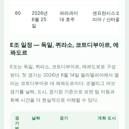
60
2026년
파라과이
샌프란시스코 베
6월 25
대 호주
리어 / 산타클라
일
E조 일정 — 독일, 퀴라소, 코트디부아르, 에
콰도르
E조는 독일, 퀴라소, 코트디부아르, 에콰도르로 구성
된다. 첫 경기는 2026년 6월 14일 필라델피아에서 열
리는 코트디부아르 대 에콰도르이다. 조별리그 여섯
경기를 날짜, 도시, 경기장 기준으로 보면 팀 이동과
회복 시간을 더 현실적으로 이해할 수 있다.
경
날짜
경기
개최 도시
기
번