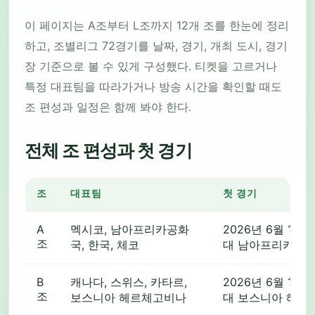
이 페이지는 A조부터 L조까지 12개 조를 한눈에 정리
하고, 조별리그 72경기를 날짜, 경기, 개최 도시, 경기
장 기준으로 볼 수 있게 구성했다. 티켓을 고르거나
특정 대표팀을 따라가거나 방송 시간을 확인할 때도
조 편성과 일정은 함께 봐야 한다.
전체 조 편성과 첫 경기
조
대표팀
첫 경기
A
멕시코, 남아프리카공화
2026년 6월 11일
조
국, 한국, 체코
대 남아프리카공
B
캐나다, 스위스, 카타르,
2026년 6월 12일
조
보스니아 헤르체고비나
대 보스니아 헤르