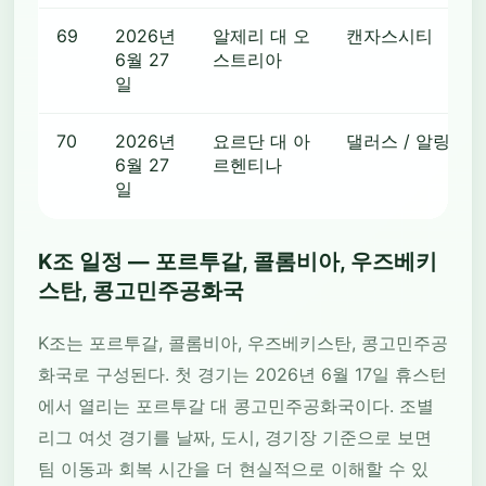
69
2026년
알제리 대 오
캔자스시티
6월 27
스트리아
일
70
2026년
요르단 대 아
댈러스 / 알링턴
6월 27
르헨티나
일
K조 일정 — 포르투갈, 콜롬비아, 우즈베키
스탄, 콩고민주공화국
K조는 포르투갈, 콜롬비아, 우즈베키스탄, 콩고민주공
화국로 구성된다. 첫 경기는 2026년 6월 17일 휴스턴
에서 열리는 포르투갈 대 콩고민주공화국이다. 조별
리그 여섯 경기를 날짜, 도시, 경기장 기준으로 보면
팀 이동과 회복 시간을 더 현실적으로 이해할 수 있