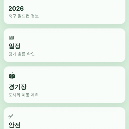
2026
축구 월드컵 정보
📅
일정
경기 흐름 확인
🏟️
경기장
도시와 이동 계획
✅
안전