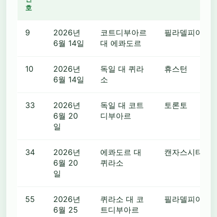
호
9
2026년
코트디부아르
필라델피아
6월 14일
대 에콰도르
10
2026년
독일 대 퀴라
휴스턴
6월 14일
소
33
2026년
독일 대 코트
토론토
6월 20
디부아르
일
34
2026년
에콰도르 대
캔자스시티
6월 20
퀴라소
일
55
2026년
퀴라소 대 코
필라델피아
6월 25
트디부아르