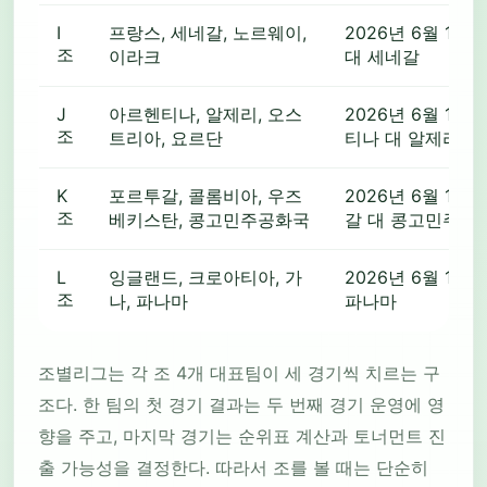
I
프랑스, 세네갈, 노르웨이,
2026년 6월 16일
조
이라크
대 세네갈
J
아르헨티나, 알제리, 오스
2026년 6월 16일
조
트리아, 요르단
티나 대 알제리
K
포르투갈, 콜롬비아, 우즈
2026년 6월 17일
조
베키스탄, 콩고민주공화국
갈 대 콩고민주공
L
잉글랜드, 크로아티아, 가
2026년 6월 17일 
조
나, 파나마
파나마
조별리그는 각 조 4개 대표팀이 세 경기씩 치르는 구
조다. 한 팀의 첫 경기 결과는 두 번째 경기 운영에 영
향을 주고, 마지막 경기는 순위표 계산과 토너먼트 진
출 가능성을 결정한다. 따라서 조를 볼 때는 단순히