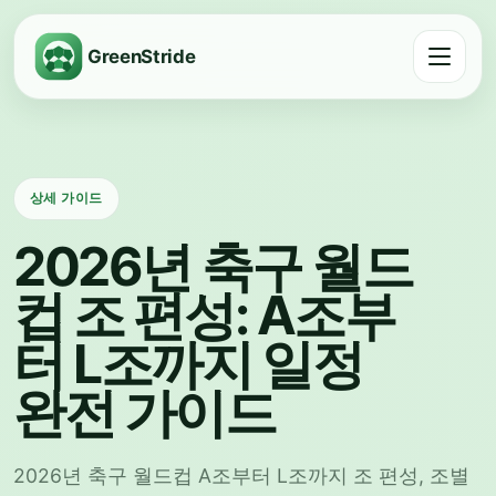
GreenStride
상세 가이드
2026년 축구 월드
컵 조 편성: A조부
터 L조까지 일정
완전 가이드
2026년 축구 월드컵 A조부터 L조까지 조 편성, 조별