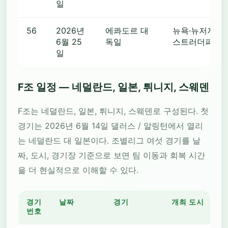
일
56
2026년
에콰도르 대
뉴욕·뉴저지 / 
6월 25
독일
스트러더퍼드
일
F조 일정 — 네덜란드, 일본, 튀니지, 스웨덴
F조는 네덜란드, 일본, 튀니지, 스웨덴로 구성된다. 첫
경기는 2026년 6월 14일 댈러스 / 알링턴에서 열리
는 네덜란드 대 일본이다. 조별리그 여섯 경기를 날
짜, 도시, 경기장 기준으로 보면 팀 이동과 회복 시간
을 더 현실적으로 이해할 수 있다.
경기
날짜
경기
개최 도시
번호