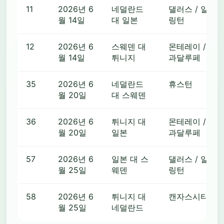
11
2026년 6
네덜란드
댈러스 / 알
월 14일
대 일본
링턴
12
2026년 6
스웨덴 대
몬테레이 /
월 14일
튀니지
과달루페
35
2026년 6
네덜란드
휴스턴
월 20일
대 스웨덴
36
2026년 6
튀니지 대
몬테레이 /
월 20일
일본
과달루페
57
2026년 6
일본 대 스
댈러스 / 알
월 25일
웨덴
링턴
58
2026년 6
튀니지 대
캔자스시티
월 25일
네덜란드