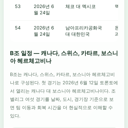
53
2026년 6
체코 대 멕시코
멕시
월 24일
54
2026년 6
남아프리카공화국
몬테레
월 24일
대 대한민국
과달
B조 일정 — 캐나다, 스위스, 카타르, 보스니
아 헤르체고비나
B조는 캐나다, 스위스, 카타르, 보스니아 헤르체고비
나로 구성된다. 첫 경기는 2026년 6월 12일 토론토에
서 열리는 캐나다 대 보스니아 헤르체고비나이다. 조
별리그 여섯 경기를 날짜, 도시, 경기장 기준으로 보
면 팀 이동과 회복 시간을 더 현실적으로 이해할 수
있다.