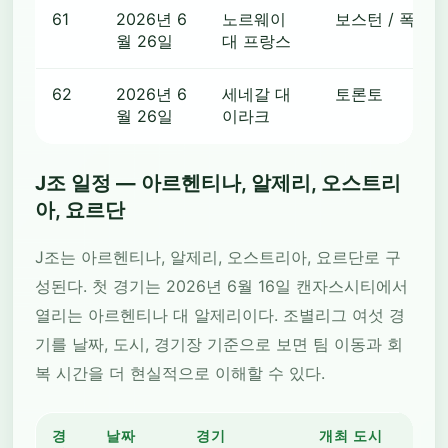
61
2026년 6
노르웨이
보스턴 / 폭스
월 26일
대 프랑스
62
2026년 6
세네갈 대
토론토
월 26일
이라크
J조 일정 — 아르헨티나, 알제리, 오스트리
아, 요르단
J조는 아르헨티나, 알제리, 오스트리아, 요르단로 구
성된다. 첫 경기는 2026년 6월 16일 캔자스시티에서
열리는 아르헨티나 대 알제리이다. 조별리그 여섯 경
기를 날짜, 도시, 경기장 기준으로 보면 팀 이동과 회
복 시간을 더 현실적으로 이해할 수 있다.
경
날짜
경기
개최 도시