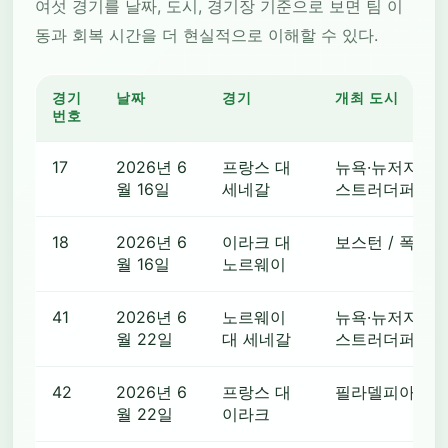
여섯 경기를 날짜, 도시, 경기장 기준으로 보면 팀 이
동과 회복 시간을 더 현실적으로 이해할 수 있다.
경기
날짜
경기
개최 도시
번호
17
2026년 6
프랑스 대
뉴욕·뉴저지 / 
월 16일
세네갈
스트러더퍼드
18
2026년 6
이라크 대
보스턴 / 폭스
월 16일
노르웨이
41
2026년 6
노르웨이
뉴욕·뉴저지 / 
월 22일
대 세네갈
스트러더퍼드
42
2026년 6
프랑스 대
필라델피아
월 22일
이라크