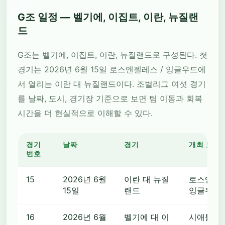
G조 일정 — 벨기에, 이집트, 이란, 뉴질랜
드
G조는 벨기에, 이집트, 이란, 뉴질랜드로 구성된다. 첫
경기는 2026년 6월 15일 로스앤젤레스 / 잉글우드에
서 열리는 이란 대 뉴질랜드이다. 조별리그 여섯 경기
를 날짜, 도시, 경기장 기준으로 보면 팀 이동과 회복
시간을 더 현실적으로 이해할 수 있다.
경기
날짜
경기
개최 도시
번호
15
2026년 6월
이란 대 뉴질
로스앤젤레
15일
랜드
잉글우드
16
2026년 6월
벨기에 대 이
시애틀