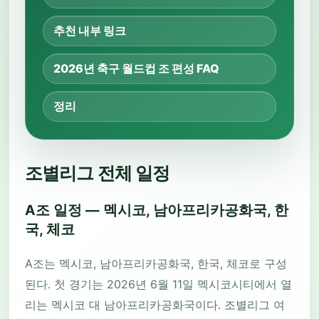
추천 내부 링크
2026년 축구 월드컵 조 편성 FAQ
정리
조별리그 전체 일정
A조 일정 — 멕시코, 남아프리카공화국, 한
국, 체코
A조는 멕시코, 남아프리카공화국, 한국, 체코로 구성
된다. 첫 경기는 2026년 6월 11일 멕시코시티에서 열
리는 멕시코 대 남아프리카공화국이다. 조별리그 여