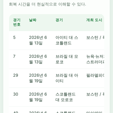
회복 시간을 더 현실적으로 이해할 수 있다.
경기
날짜
경기
개최 도시
번호
5
2026년 6
아이티 대 스
보스턴 / 폭스
월 13일
코틀랜드
7
2026년 6
브라질 대 모
뉴욕·뉴저지 / 
월 13일
로코
스트러더퍼드
29
2026년 6
브라질 대 아
필라델피아
월 19일
이티
30
2026년 6
스코틀랜드
보스턴 / 폭스
월 19일
대 모로코
49
2026년 6
스코틀랜드
마이애미 / 마