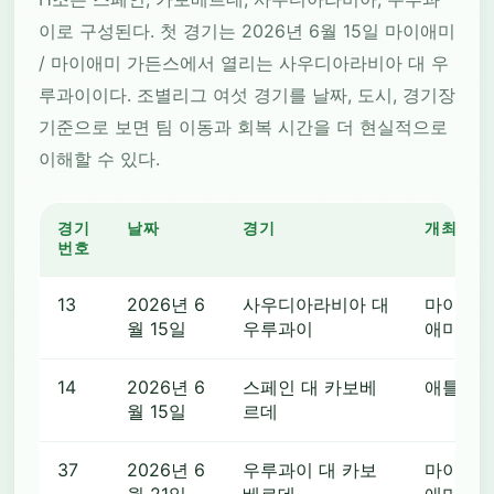
이로 구성된다. 첫 경기는 2026년 6월 15일 마이애미
/ 마이애미 가든스에서 열리는 사우디아라비아 대 우
루과이이다. 조별리그 여섯 경기를 날짜, 도시, 경기장
기준으로 보면 팀 이동과 회복 시간을 더 현실적으로
이해할 수 있다.
경기
날짜
경기
개최 도
번호
13
2026년 6
사우디아라비아 대
마이애미 
월 15일
우루과이
애미 가
14
2026년 6
스페인 대 카보베
애틀랜
월 15일
르데
37
2026년 6
우루과이 대 카보
마이애미 