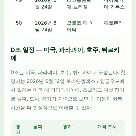
월 24일
대 브라질
미 가든스
50
2026년 6
모로코 대 아
애틀랜타
월 24일
이티
D조 일정 — 미국, 파라과이, 호주, 튀르키
예
D조는 미국, 파라과이, 호주, 튀르키예로 구성된다. 첫
경기는 2026년 6월 12일 로스앤젤레스 / 잉글우드에
서 열리는 미국 대 파라과이이다. 조별리그 여섯 경기
를 날짜, 도시, 경기장 기준으로 보면 팀 이동과 회복
시간을 더 현실적으로 이해할 수 있다.
경
날짜
경기
개최 도시
기